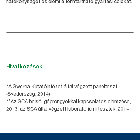
hatékonyságot és elérni a fenntartható gyártási célokat.
Hivatkozások
*A Swerea Kutatóintézet által végzett panelteszt
(Svédország, 2014)
**Az SCA belső, géprongyokkal kapcsolatos elemzése,
2013; az SCA által végzett laboratóriumi tesztek, 2014