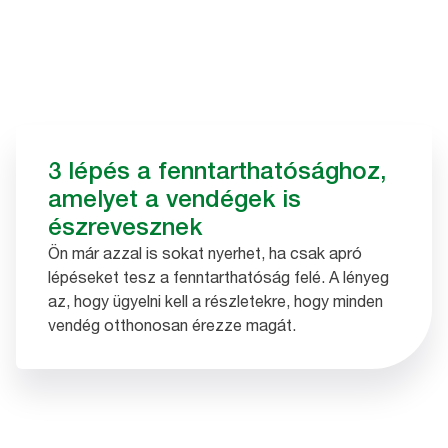
3 lépés a fenntarthatósághoz,
amelyet a vendégek is
észrevesznek
Ön már azzal is sokat nyerhet, ha csak apró
lépéseket tesz a fenntarthatóság felé. A lényeg
az, hogy ügyelni kell a részletekre, hogy minden
vendég otthonosan érezze magát.