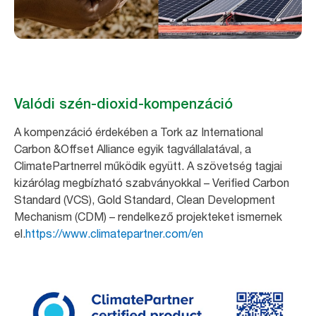
Valódi szén-dioxid-kompenzáció
A kompenzáció érdekében a Tork az International
Carbon &Offset Alliance egyik tagvállalatával, a
ClimatePartnerrel működik együtt. A szövetség tagjai
kizárólag megbízható szabványokkal – Verified Carbon
Standard (VCS), Gold Standard, Clean Development
Mechanism (CDM) – rendelkező projekteket ismernek
el.
https://www.climatepartner.com/en