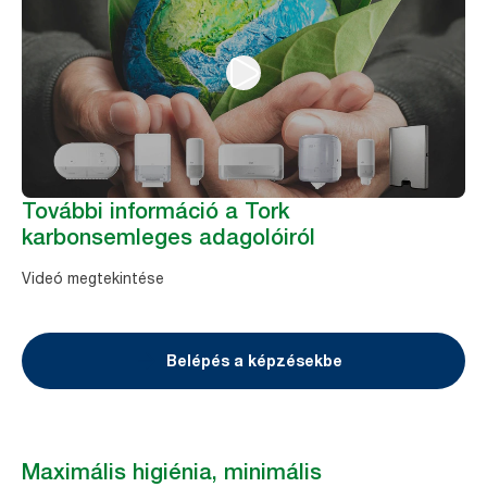
További információ a Tork
karbonsemleges adagolóiról
Videó megtekintése
Belépés a képzésekbe
Maximális higiénia, minimális