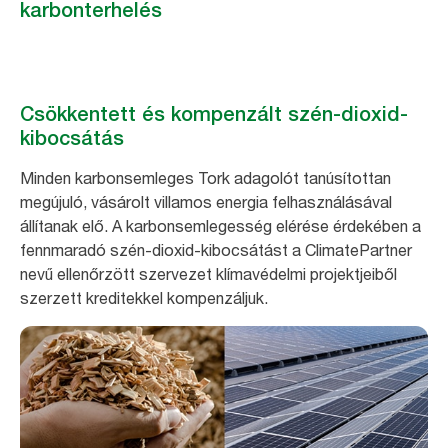
karbonterhelés
Csökkentett és kompenzált szén-dioxid-
kibocsátás
Minden karbonsemleges Tork adagolót tanúsítottan
megújuló, vásárolt villamos energia felhasználásával
állítanak elő. A karbonsemlegesség elérése érdekében a
fennmaradó szén-dioxid-kibocsátást a ClimatePartner
nevű ellenőrzött szervezet klímavédelmi projektjeiből
szerzett kreditekkel kompenzáljuk.