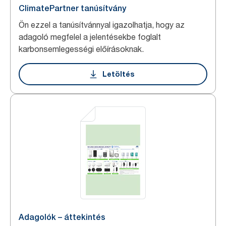
ClimatePartner tanúsítvány
Ön ezzel a tanúsítvánnyal igazolhatja, hogy az
adagoló megfelel a jelentésekbe foglalt
karbonsemlegességi előírásoknak.
Letöltés
Adagolók – áttekintés