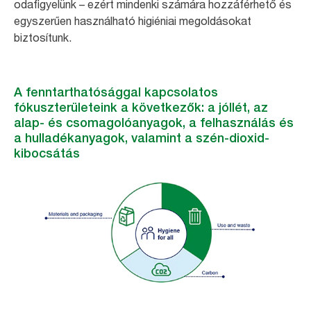
odafigyelünk – ezért mindenki számára hozzáférhető és
egyszerűen használható higiéniai megoldásokat
biztosítunk.
A fenntarthatósággal kapcsolatos
fókuszterületeink a következők: a jóllét, az
alap- és csomagolóanyagok, a felhasználás és
a hulladékanyagok, valamint a szén-dioxid-
kibocsátás