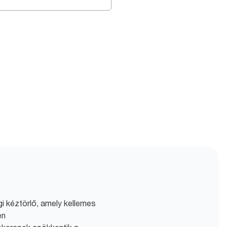
 kéztörlő, amely kellemes
en