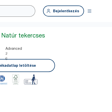
Bejelentkezés
Natúr tekercses
Advanced
2
6
ékadatlap letöltése