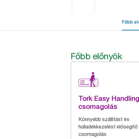
Főbb el
Főbb előnyök
Tork Easy Handlin
csomagolás
Könnyebb szállítást és
hulladékkezelést elősegítő
csomagolás