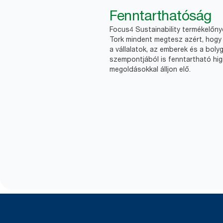
Fenntarthatóság
Focus4 Sustainability termékelőn
Tork mindent megtesz azért, hogy 
a vállalatok, az emberek és a boly
szempontjából is fenntartható higi
megoldásokkal álljon elő.