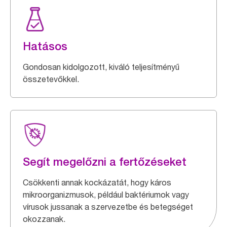
Hatásos
Gondosan kidolgozott, kiváló teljesítményű
összetevőkkel.
Segít megelőzni a fertőzéseket
Csökkenti annak kockázatát, hogy káros
mikroorganizmusok, például baktériumok vagy
vírusok jussanak a szervezetbe és betegséget
okozzanak.