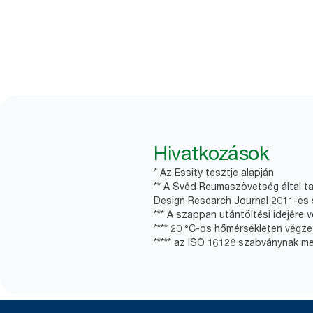
Hivatkozások
* Az Essity tesztje alapján
** A Svéd Reumaszövetség által ta
Design Research Journal 2011-es 
*** A szappan utántöltési idejére 
**** 20 °C-os hőmérsékleten végze
***** az ISO 16128 szabványnak m