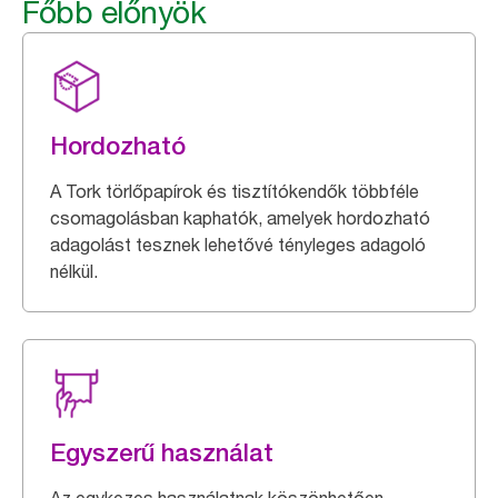
Főbb előnyök
Hordozható
A Tork törlőpapírok és tisztítókendők többféle
csomagolásban kaphatók, amelyek hordozható
adagolást tesznek lehetővé tényleges adagoló
nélkül.
Egyszerű használat