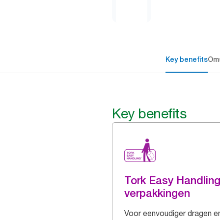
Key benefits
Oms
Key benefits
Tork Easy Handlin
verpakkingen
Voor eenvoudiger dragen e