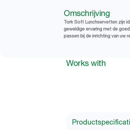
Omschrijving
Tork Soft Lunchservetten zijn i
geweldige ervaring met de goed
passen bij de inrichting van uw r
Works with
Productspecificat