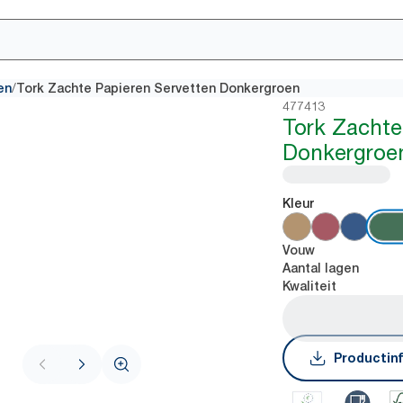
/
en
Tork Zachte Papieren Servetten Donkergroen
477413
Tork Zachte
Donkergroe
Kleur
Vouw
Aantal lagen
Kwaliteit
Productin