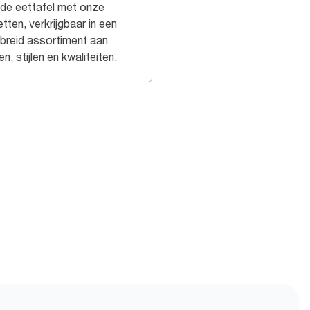
 de eettafel met onze
tten, verkrijgbaar in een
ebreid assortiment aan
en, stijlen en kwaliteiten.