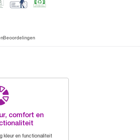
en
Beoordelingen
ur, comfort en
ctionaliteit
 kleur en functionaliteit