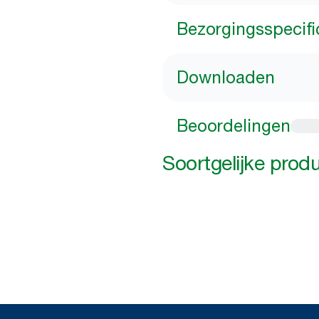
Bezorgingsspecifi
Downloaden
Beoordelingen
Soortgelijke prod