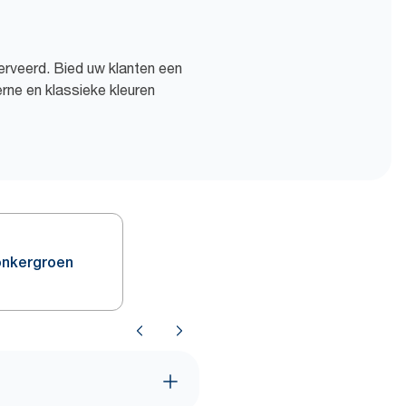
erveerd. Bied uw klanten een
ne en klassieke kleuren
onkergroen