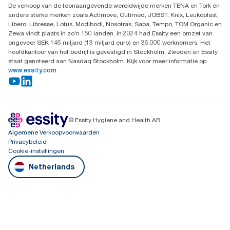
De verkoop van de toonaangevende wereldwijde merken TENA en Tork en
andere sterke merken zoals Actimove, Cutimed, JOBST, Knix, Leukoplast,
Libero, Libresse, Lotus, Modibodi, Nosotras, Saba, Tempo, TOM Organic en
Zewa vindt plaats in zo'n 150 landen. In 2024 had Essity een omzet van
ongeveer SEK 146 miljard (13 miljard euro) en 36.000 werknemers. Het
hoofdkantoor van het bedrijf is gevestigd in Stockholm, Zweden en Essity
staat genoteerd aan Nasdaq Stockholm. Kijk voor meer informatie op
www.essity.com
© Essity Hygiene and Health AB
Algemene Verkoopvoorwaarden
Privacybeleid
Cookie-instellingen
Netherlands