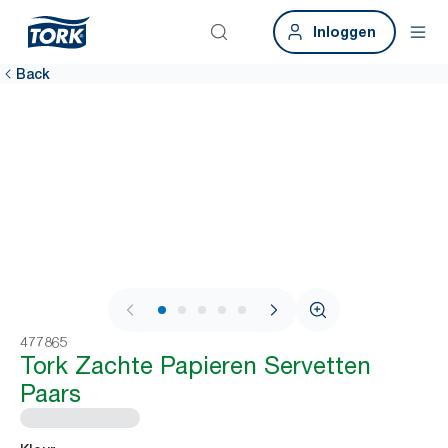
Inloggen
Back
1 / 7
477865
Tork Zachte Papieren Servetten
Paars