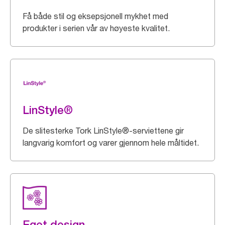
Få både stil og eksepsjonell mykhet med
produkter i serien vår av høyeste kvalitet.
LinStyle®
De slitesterke Tork LinStyle®-serviettene gir
langvarig komfort og varer gjennom hele måltidet.
Eget design