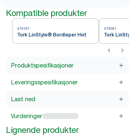
Kompatible produkter
474161
474581
Tork LinStyle® Bordløper Hvit
Tork LinStyl
Produktspesifikasjoner
Leveringsspesifikasjoner
Last ned
Vurderinger
Lignende produkter