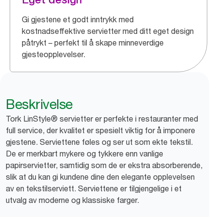
Gi gjestene et godt inntrykk med
kostnadseffektive servietter med ditt eget design
påtrykt – perfekt til å skape minneverdige
gjesteopplevelser.
Beskrivelse
Tork LinStyle® servietter er perfekte i restauranter med
full service, der kvalitet er spesielt viktig for å imponere
gjestene. Serviettene føles og ser ut som ekte tekstil.
De er merkbart mykere og tykkere enn vanlige
papirservietter, samtidig som de er ekstra absorberende,
slik at du kan gi kundene dine den elegante opplevelsen
av en tekstilserviett. Serviettene er tilgjengelige i et
utvalg av moderne og klassiske farger.