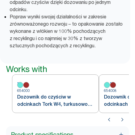
odpadów czyściw dzięki dozowaniu po jednym
odcinku.
Popraw wyniki swojej działalności w zakresie
zrównoważonego rozwoju – to opakowanie zostało
wykonane z włókien w 100% pochodzących
z recyklingu i co najmniej w 30% z tworzyw
sztucznych pochodzących z recyklingu.
Works with
654000
654008
Dozownik do czyściw w
Dozownik do 
odcinkach Tork W4, turkusowo-
odcinkach To
biały
szary
Product specifications