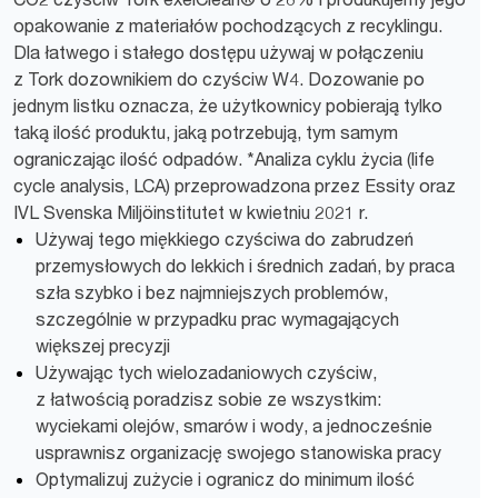
opakowanie z materiałów pochodzących z recyklingu.
Dla łatwego i stałego dostępu używaj w połączeniu
z Tork dozownikiem do czyściw W4. Dozowanie po
jednym listku oznacza, że użytkownicy pobierają tylko
taką ilość produktu, jaką potrzebują, tym samym
ograniczając ilość odpadów. *Analiza cyklu życia (life
cycle analysis, LCA) przeprowadzona przez Essity oraz
IVL Svenska Miljöinstitutet w kwietniu 2021 r.
Używaj tego miękkiego czyściwa do zabrudzeń
przemysłowych do lekkich i średnich zadań, by praca
szła szybko i bez najmniejszych problemów,
szczególnie w przypadku prac wymagających
większej precyzji
Używając tych wielozadaniowych czyściw,
z łatwością poradzisz sobie ze wszystkim:
wyciekami olejów, smarów i wody, a jednocześnie
usprawnisz organizację swojego stanowiska pracy
Optymalizuj zużycie i ogranicz do minimum ilość