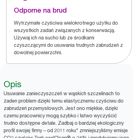
Odporne na brud
Wytrzymałe czyściwa wielokrotnego użytku do
wszystkich zadań związanych z konserwacją.
Używaj ich na sucho lub ze środkami
czyszczącymi do usuwania trudnych zabrudzeń z
dowolnej powierzchni.
Opis
Usuwanie zanieczyszczeń w wąskich szczelinach to
żaden problem dzięki temu elastycznemu czyściwu do
zabrudzeń przemysłowych. Jest ono miękkie, dzięki
czemu pracownicy mogą szybko i łatwo wyczyścić
trudno dostępne detale. Zadbaj o bardziej ekologiczny
profil swojej firmy – od 2011 roku* zmniejszyliśmy emisje
CO2 czyściw Tork exelClean® o 28% i produkujemy jego