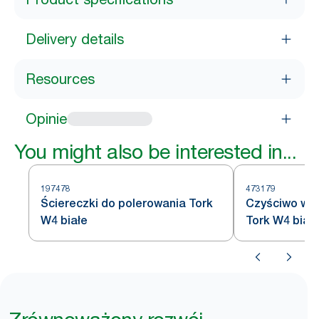
Delivery details
Resources
Opinie
You might also be interested in...
197478
473179
Ściereczki do polerowania Tork
Czyściwo wł
W4 białe
Tork W4 biał