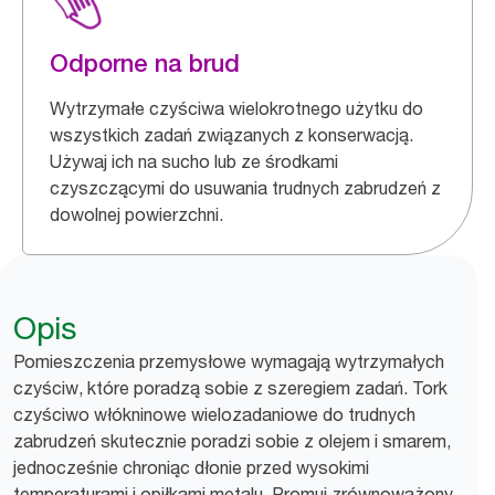
Odporne na brud
Wytrzymałe czyściwa wielokrotnego użytku do
wszystkich zadań związanych z konserwacją.
Używaj ich na sucho lub ze środkami
czyszczącymi do usuwania trudnych zabrudzeń z
dowolnej powierzchni.
Opis
Pomieszczenia przemysłowe wymagają wytrzymałych
czyściw, które poradzą sobie z szeregiem zadań. Tork
czyściwo włókninowe wielozadaniowe do trudnych
zabrudzeń skutecznie poradzi sobie z olejem i smarem,
jednocześnie chroniąc dłonie przed wysokimi
temperaturami i opiłkami metalu. Promuj zrównoważony