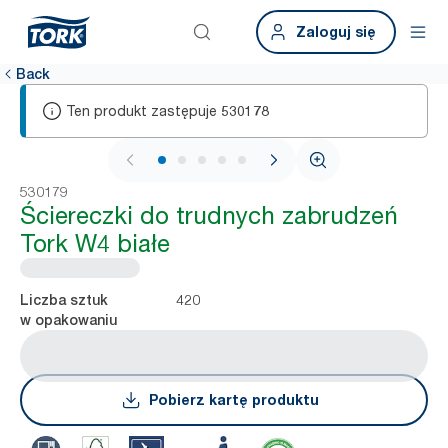
Zaloguj się
Back
Ten produkt zastępuje
530178
1 / 6
530179
Ściereczki do trudnych zabrudzeń
Tork W4 białe
420
Liczba sztuk
w opakowaniu
Pobierz kartę produktu