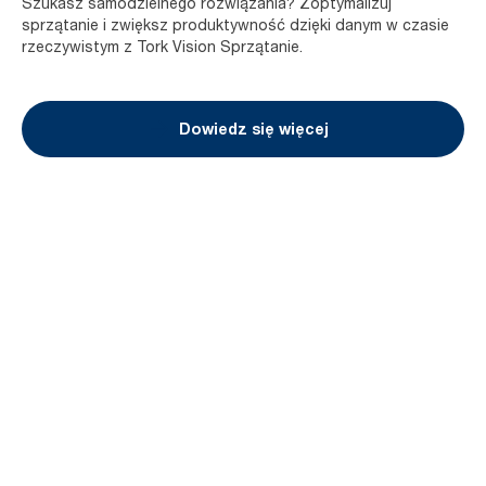
Szukasz samodzielnego rozwiązania? Zoptymalizuj
sprzątanie i zwiększ produktywność dzięki danym w czasie
rzeczywistym z Tork Vision Sprzątanie.
Dowiedz się więcej