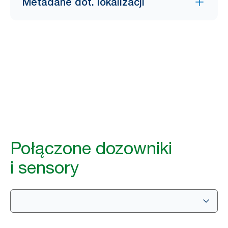
Metadane dot. lokalizacji
Połączone dozowniki
i sensory