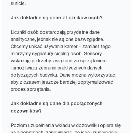
suficie.
Jak dokładne są dane z liczników osób?
Liczniki osób dostarczają przydatne dane
analityczne, jednak nie są one bezwzględne.
Chcemy unikać używania kamer – zamiast tego
mierzymy sygnaturę cieplną osób. Sensory
wskazują potrzeby związane ze sprzątaniem
i umożliwiają zebranie praktycznych danych
dotyczących budynku. Dane można wykorzystać,
aby z czasem jeszcze bardziej zoptymalizować
proces sprzątania.
Jak dokładne są dane dla podłączonych
dozowników?
Poziom uzupełnienia wkładu w dozowniku opiera się
na algorytmach, zapewniając, że jego uzupełnianie