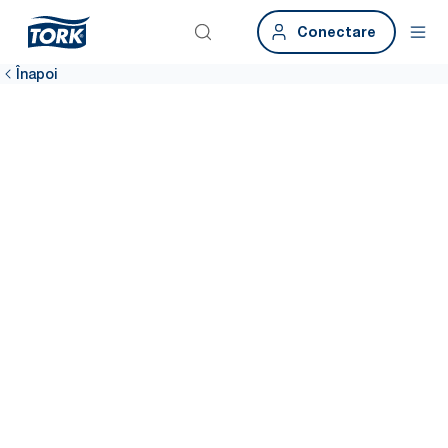
Conectare
Înapoi