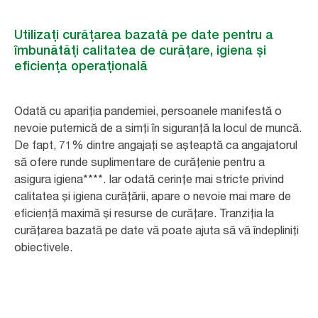
Utilizați curățarea bazată pe date pentru a
îmbunătăți calitatea de curățare, igiena și
eficiența operațională
Odată cu apariția pandemiei, persoanele manifestă o
nevoie puternică de a simți în siguranță la locul de muncă.
De fapt, 71% dintre angajați se așteaptă ca angajatorul
să ofere runde suplimentare de curățenie pentru a
asigura igiena****. Iar odată cerințe mai stricte privind
calitatea și igiena curățării, apare o nevoie mai mare de
eficiență maximă și resurse de curățare. Tranziția la
curățarea bazată pe date vă poate ajuta să vă îndepliniți
obiectivele.