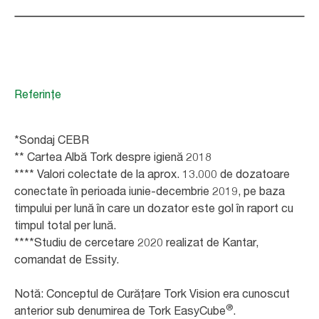
Referințe
*Sondaj CEBR
** Cartea Albă Tork despre igienă 2018
**** Valori colectate de la aprox. 13.000 de dozatoare
conectate în perioada iunie-decembrie 2019, pe baza
timpului per lună în care un dozator este gol în raport cu
timpul total per lună.
****Studiu de cercetare 2020 realizat de Kantar,
comandat de Essity.
Notă: Conceptul de Curățare Tork Vision era cunoscut
®
anterior sub denumirea de Tork EasyCube
.