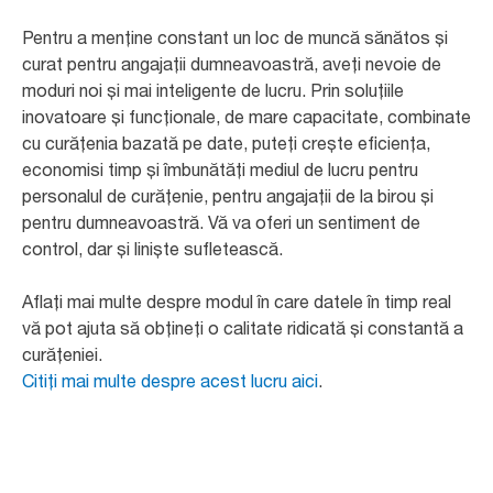
Pentru a menține constant un loc de muncă sănătos și
curat pentru angajații dumneavoastră, aveți nevoie de
moduri noi și mai inteligente de lucru. Prin soluțiile
inovatoare și funcționale, de mare capacitate, combinate
cu curățenia bazată pe date, puteți crește eficiența,
economisi timp și îmbunătăți mediul de lucru pentru
personalul de curățenie, pentru angajații de la birou și
pentru dumneavoastră. Vă va oferi un sentiment de
control, dar și liniște sufletească.
Aflați mai multe despre modul în care datele în timp real
vă pot ajuta să obțineți o calitate ridicată și constantă a
curățeniei.
Citiți mai multe despre acest lucru aici
.