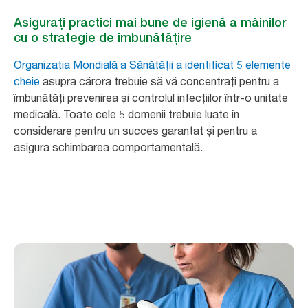
Asigurați practici mai bune de igienă a mâinilor
cu o strategie de îmbunătățire
Organizația Mondială a Sănătății a identificat 5 elemente
cheie
asupra cărora trebuie să vă concentrați pentru a
îmbunătăți prevenirea și controlul infecțiilor într-o unitate
medicală. Toate cele 5 domenii trebuie luate în
considerare pentru un succes garantat și pentru a
asigura schimbarea comportamentală.