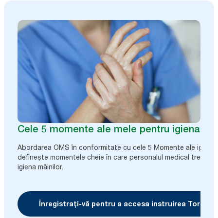
Cele 5 momente ale mele pentru igiena mâi
Abordarea OMS în conformitate cu cele 5 Momente ale igienei 
definește momentele cheie în care personalul medical trebuie
igiena mâinilor.
Înregistrați-vă pentru a accesa instruirea Tork Cl