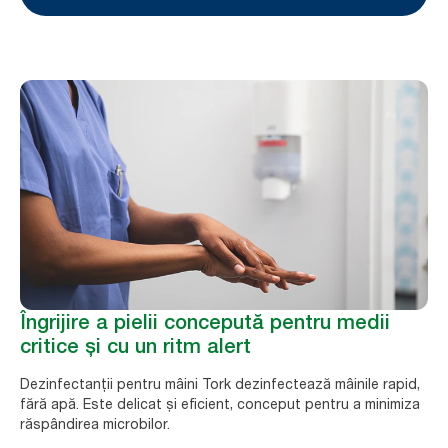
Îngrijire a pielii concepută pentru medii
critice și cu un ritm alert
Dezinfectanții pentru mâini Tork dezinfectează mâinile rapid,
fără apă. Este delicat și eficient, conceput pentru a minimiza
răspândirea microbilor.