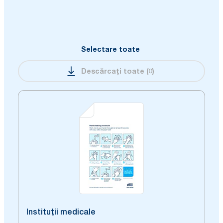
Selectare toate
Descărcați toate
(
0
)
Instituții medicale