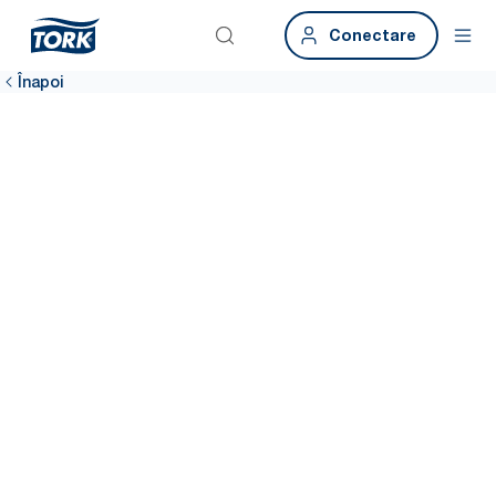
Conectare
Înapoi