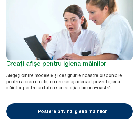
Creați afișe pentru igiena mâinilor
Alegeți dintre modelele și designurile noastre disponibile
pentru a crea un afiș cu un mesaj adecvat privind igiena
mâinilor pentru unitatea sau secția dumneavoastră.
Postere privind igiena mâinilor