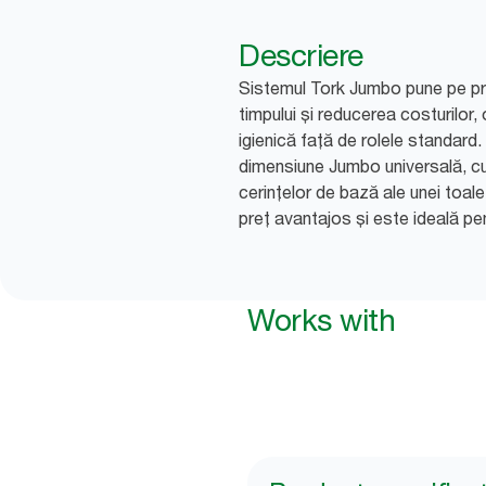
Descriere
Sistemul Tork Jumbo pune pe pri
timpului și reducerea costurilor,
igienică față de rolele standard.
dimensiune Jumbo universală, c
cerințelor de bază ale unei toale
preț avantajos și este ideală pen
Works with