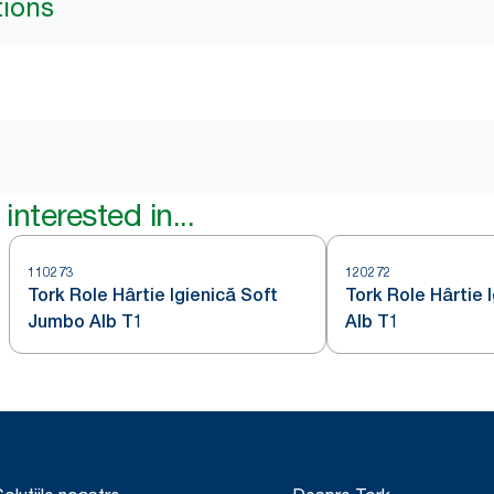
tions
interested in...
110273
120272
Tork Role Hârtie Igienică Soft
Tork Role Hârtie 
Jumbo Alb T1
Alb T1