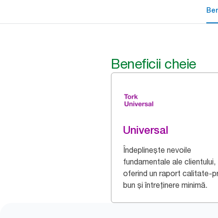
Ben
Beneficii cheie
Universal
Îndeplinește nevoile
fundamentale ale clientului,
oferind un raport calitate-p
bun și întreținere minimă.