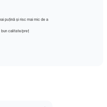
ai puțină și risc mai mic de a
 bun calitate/preț