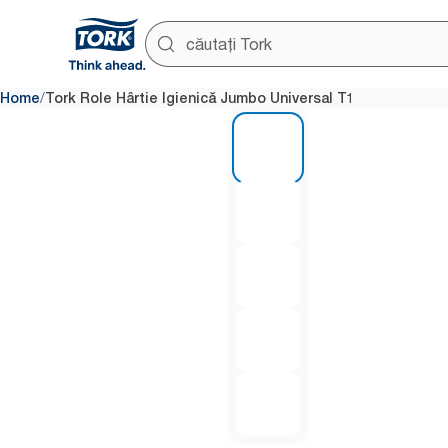
/
Home
Tork Role Hârtie Igienică Jumbo Universal T1
1 of 5