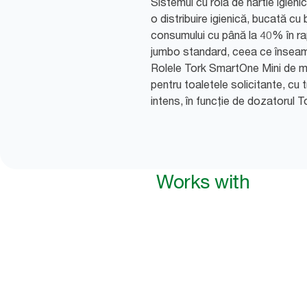
Sistemul cu rolă de hârtie igien
o distribuire igienică, bucată cu
consumului cu până la 40% în ra
jumbo standard, ceea ce înseamn
Rolele Tork SmartOne Mini de ma
pentru toaletele solicitante, cu t
intens, în funcție de dozatorul 
Works with