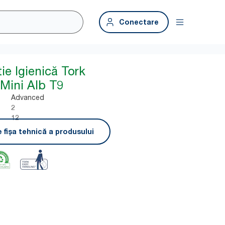
Conectare
ie Igienică Tork
Mini Alb T9
Advanced
2
12
 fișa tehnică a produsului