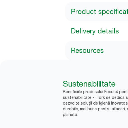
Product specifica
Delivery details
Resources
Sustenabilitate
Beneficiile produsului Focus4 pent
sustenabilitate - Tork se dedică 
dezvolte soluții de igienă inovatoa
durabile, mai bune pentru afaceri, 
planetă.