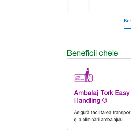
Ben
Beneficii cheie
Ambalaj Tork Easy
Handling ®
Asigură facilitarea transport
și a eliminării ambalajului