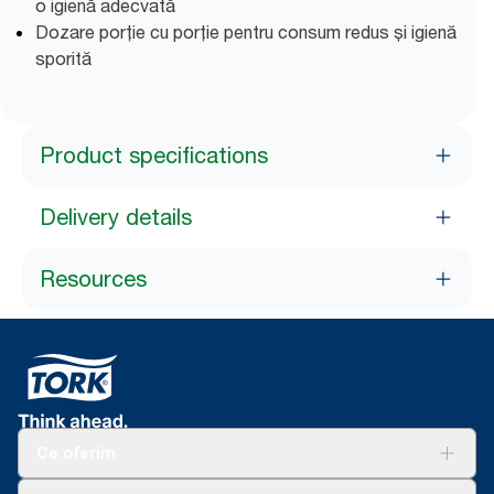
o igienă adecvată
Dozare porție cu porție pentru consum redus și igienă
sporită
Product specifications
Delivery details
Resources
Ce oferim