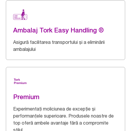
Ambalaj Tork Easy Handling ®
Asigură facilitarea transportului și a eliminării
ambalajului
Premium
Experimentați moliciunea de excepție și
performanțele superioare. Produsele noastre de
top oferă ambele avantaje fără a compromite
stilul.