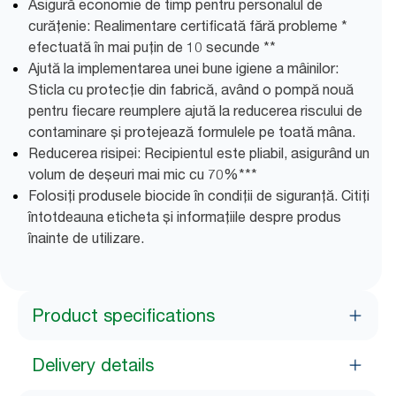
Asigură economie de timp pentru personalul de
curățenie: Realimentare certificată fără probleme *
efectuată în mai puțin de 10 secunde **
Ajută la implementarea unei bune igiene a mâinilor:
Sticla cu protecție din fabrică, având o pompă nouă
pentru fiecare reumplere ajută la reducerea riscului de
contaminare și protejează formulele pe toată mâna.
Reducerea risipei: Recipientul este pliabil, asigurând un
volum de deșeuri mai mic cu 70%***
Folosiți produsele biocide în condiții de siguranță. Citiți
întotdeauna eticheta și informațiile despre produs
înainte de utilizare.
Product specifications
Delivery details