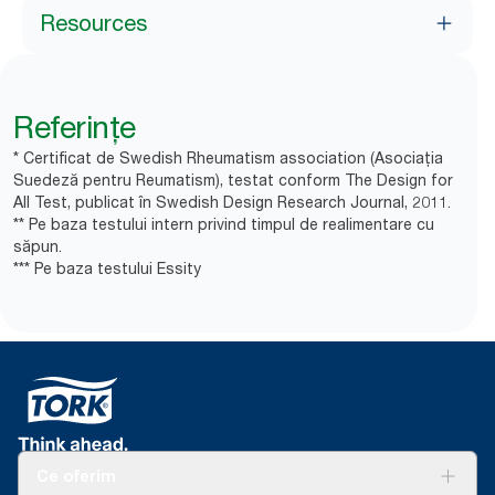
Resources
Referințe
* Certificat de Swedish Rheumatism association (Asociația
Suedeză pentru Reumatism), testat conform The Design for
All Test, publicat în Swedish Design Research Journal, 2011.
** Pe baza testului intern privind timpul de realimentare cu
săpun.
*** Pe baza testului Essity
Ce oferim