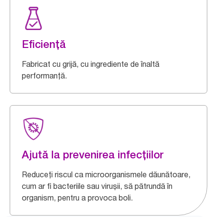
Eficiență
Fabricat cu grijă, cu ingrediente de înaltă
performanță.
Ajută la prevenirea infecțiilor
Reduceți riscul ca microorganismele dăunătoare,
cum ar fi bacteriile sau virușii, să pătrundă în
organism, pentru a provoca boli.