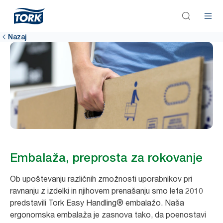
Nazaj
Embalaža, preprosta za rokovanje
Ob upoštevanju različnih zmožnosti uporabnikov pri
ravnanju z izdelki in njihovem prenašanju smo leta 2010
predstavili Tork Easy Handling® embalažo. Naša
ergonomska embalaža je zasnova tako, da poenostavi