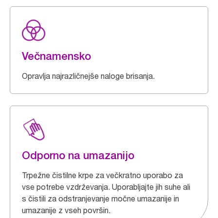
Večnamensko
Opravlja najrazličnejše naloge brisanja.
Odporno na umazanijo
Trpežne čistilne krpe za večkratno uporabo za
vse potrebe vzdrževanja. Uporabljajte jih suhe ali
s čistili za odstranjevanje močne umazanije in
umazanije z vseh površin.