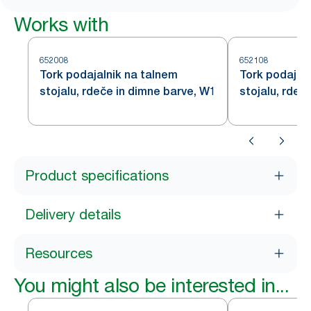
Works with
652008
652108
Tork podajalnik na talnem
Tork podajal
stojalu, rdeče in dimne barve, W1
stojalu, rdeč
Product specifications
Delivery details
Resources
You might also be interested in...