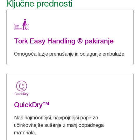
Ključne prednosti
Tork Easy Handling ® pakiranje
Omogoča lažje prenašanje in odlaganje embalaže
QuickDry™
Naš najmočnejši, najvpojnejši papir za
učinkovitejše sušenje z manj odpadnega
materiala.