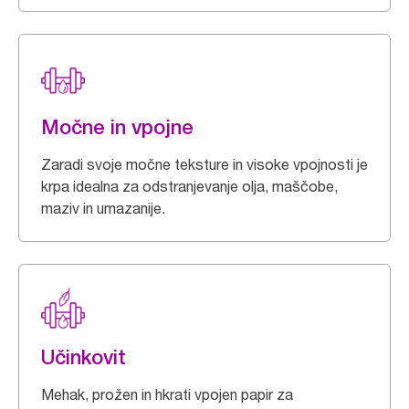
Močne in vpojne
Zaradi svoje močne teksture in visoke vpojnosti je
krpa idealna za odstranjevanje olja, maščobe,
maziv in umazanije.
Učinkovit
Mehak, prožen in hkrati vpojen papir za