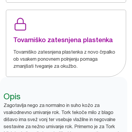
Tovarniško zatesnjena plastenka
Tovarniško zatesnjena plastenka z novo črpalko
ob vsakem ponovnem polnjenju pomaga
zmanjšati tveganje za okužbo.
Opis
Zagotavlja nego za normalno in suho kožo za
vsakodnevno umivanje rok. Tork tekoče milo z blago
dišavo ima svež vonj ter vsebuje vlažilne in negovalne
sestavine za nežno umivanje rok. Primerno je za Tork