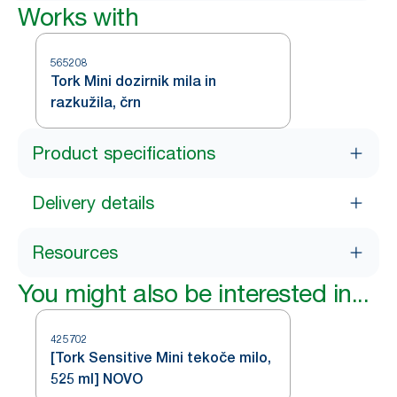
Works with
565208
Tork Mini dozirnik mila in
razkužila, črn
Product specifications
Delivery details
Resources
You might also be interested in...
425702
[Tork Sensitive Mini tekoče milo,
525 ml] NOVO