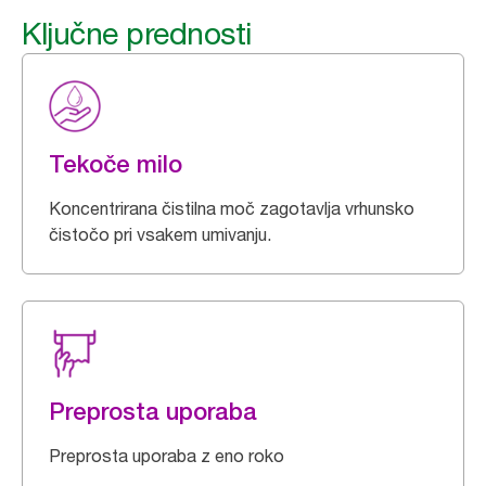
Ključne prednosti
Tekoče milo
Koncentrirana čistilna moč zagotavlja vrhunsko
čistočo pri vsakem umivanju.
Preprosta uporaba
Preprosta uporaba z eno roko