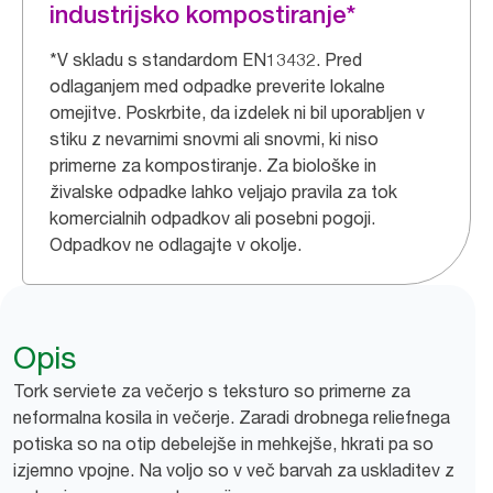
industrijsko kompostiranje*
*V skladu s standardom EN13432. Pred
odlaganjem med odpadke preverite lokalne
omejitve. Poskrbite, da izdelek ni bil uporabljen v
stiku z nevarnimi snovmi ali snovmi, ki niso
primerne za kompostiranje. Za biološke in
živalske odpadke lahko veljajo pravila za tok
komercialnih odpadkov ali posebni pogoji.
Odpadkov ne odlagajte v okolje.
Opis
Tork serviete za večerjo s teksturo so primerne za
neformalna kosila in večerje. Zaradi drobnega reliefnega
potiska so na otip debelejše in mehkejše, hkrati pa so
izjemno vpojne. Na voljo so v več barvah za uskladitev z