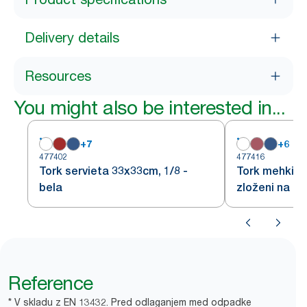
Delivery details
Resources
You might also be interested in...
+
7
+
6
477402
477416
Tork servieta 33x33cm, 1/8 -
Tork mehki bel
bela
zloženi na 1/
Reference
* V skladu z EN 13432. Pred odlaganjem med odpadke