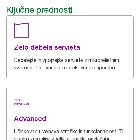
Ključne prednosti
Zelo debela servieta
Debelejše in vpojnejše serviete z mikroreliefnim
vzorcem. Udobnejša in učinkovitejša uporaba.
Advanced
Učinkovito uravnava stroške in funkcionalnost. Ti
visoko zmogljivi izdelki so mehki, privlačni in