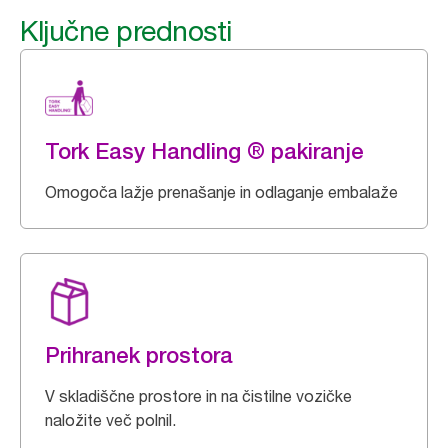
Ključne prednosti
Tork Easy Handling ® pakiranje
Omogoča lažje prenašanje in odlaganje embalaže
Prihranek prostora
V skladiščne prostore in na čistilne vozičke
naložite več polnil.