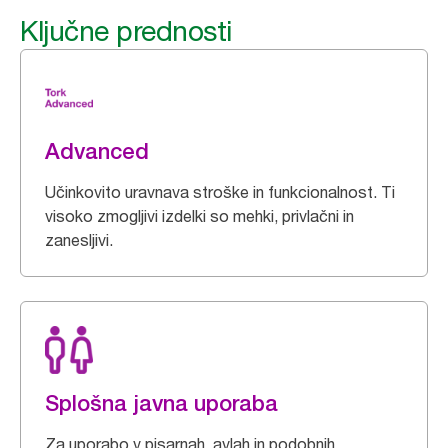
Ključne prednosti
Advanced
Učinkovito uravnava stroške in funkcionalnost. Ti
visoko zmogljivi izdelki so mehki, privlačni in
zanesljivi.
Splošna javna uporaba
Za uporabo v pisarnah, avlah in podobnih