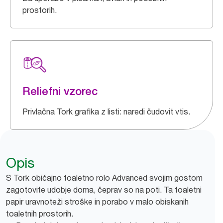
prostorih.
Reliefni vzorec
Privlačna Tork grafika z listi: naredi čudovit vtis.
Opis
S Tork običajno toaletno rolo Advanced svojim gostom
zagotovite udobje doma, čeprav so na poti. Ta toaletni
papir uravnoteži stroške in porabo v malo obiskanih
toaletnih prostorih.