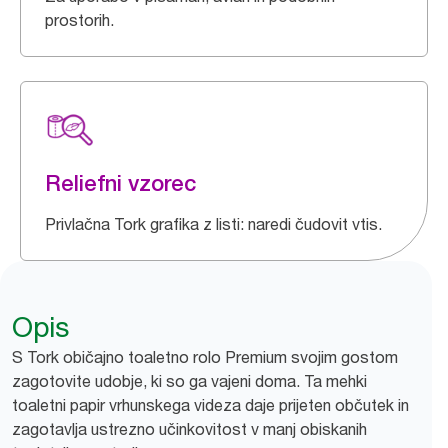
prostorih.
Reliefni vzorec
Privlačna Tork grafika z listi: naredi čudovit vtis.
Opis
S Tork običajno toaletno rolo Premium svojim gostom
zagotovite udobje, ki so ga vajeni doma. Ta mehki
toaletni papir vrhunskega videza daje prijeten občutek in
zagotavlja ustrezno učinkovitost v manj obiskanih