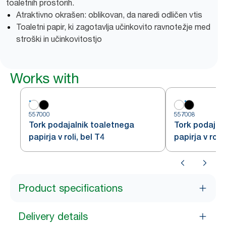
toaletnih prostorih.
Atraktivno okrašen: oblikovan, da naredi odličen vtis
Toaletni papir, ki zagotavlja učinkovito ravnotežje med
stroški in učinkovitostjo
Works with
557000
557008
Tork podajalnik toaletnega
Tork podajal
papirja v roli, bel T4
papirja v roli,
Product specifications
Delivery details