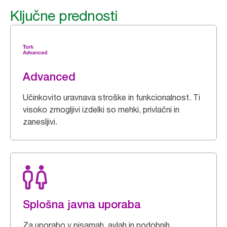
Ključne prednosti
Advanced
Učinkovito uravnava stroške in funkcionalnost. Ti
visoko zmogljivi izdelki so mehki, privlačni in
zanesljivi.
Splošna javna uporaba
Za uporabo v pisarnah, avlah in podobnih