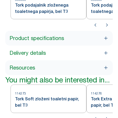
Tork podajalnik zloženega
Tork podajal
toaletnega papirja, bel T3
toaletnega pa
Product specifications
Delivery details
Resources
You might also be interested in...
114273
114276
Tork Soft zloženi toaletni papir,
Tork Extra So
bel T3
papir, bel T3