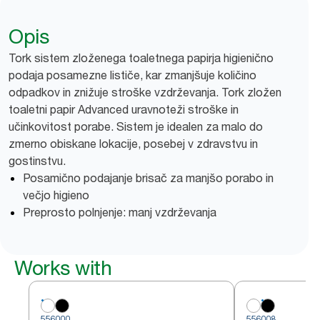
Opis
Tork sistem zloženega toaletnega papirja higienično
podaja posamezne lističe, kar zmanjšuje količino
odpadkov in znižuje stroške vzdrževanja. Tork zložen
toaletni papir Advanced uravnoteži stroške in
učinkovitost porabe. Sistem je idealen za malo do
zmerno obiskane lokacije, posebej v zdravstvu in
gostinstvu.
Posamično podajanje brisač za manjšo porabo in
večjo higieno
Preprosto polnjenje: manj vzdrževanja
Works with
556000
556008