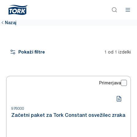
Nazaj
Pokaži filtre
1 od 1 izdelki
Primerjava
976000
Začetni paket za Tork Constant osvežilec zraka