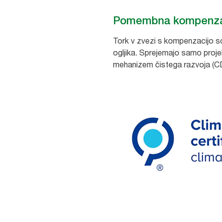
Pomembna kompenzac
Tork v zvezi s kompenzacijo s
ogljika. Sprejemajo samo projek
mehanizem čistega razvoja (C