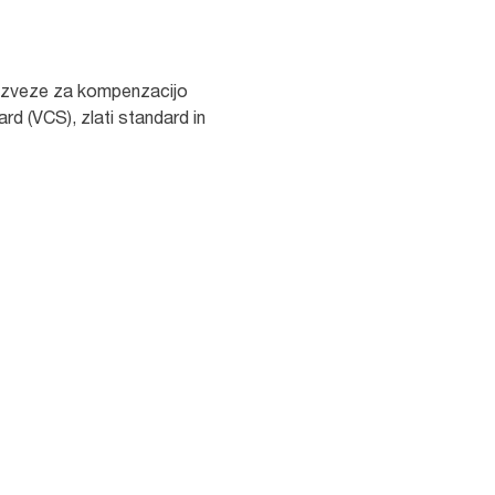
ne zveze za kompenzacijo
rd (VCS), zlati standard in