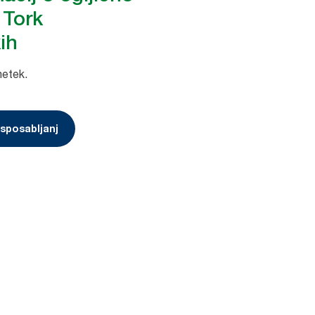
 Tork
ih
netek.
sposabljanj