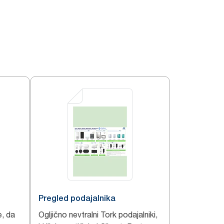
Pregled podajalnika
, da
Ogljično nevtralni Tork podajalniki,