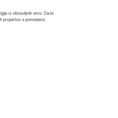
ije iz obnovljivih virov. Da bi
ih projektov s preverjeno