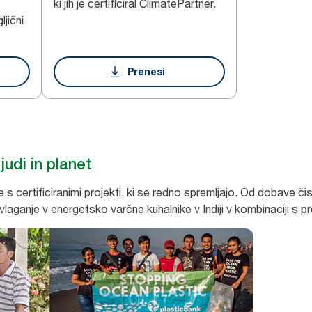
ki jih je certificiral ClimatePartner.
jični
Prenesi
judi in planet
 s certificiranimi projekti, ki se redno spremljajo. Od dobave 
vlaganje v energetsko varčne kuhalnike v Indiji v kombinaciji s p