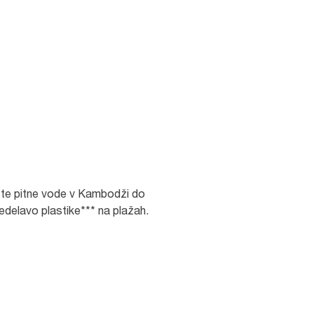
čiste pitne vode v Kambodži do
redelavo plastike*** na plažah.