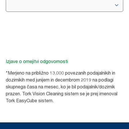
Izjave o omejitvi odgovornosti
*Merjeno na približno 13.000 povezanih podajalnikih in
dozirnikih med junijem in decembrom 2019 na podlagi
skupnega časa na mesec, ko je bil podajalnik/dozirnik
prazen. Tork Vision Cleaning sistem se je prej imenoval
Tork EasyCube sistem.