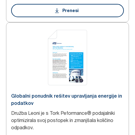
Prenesi
Globalni ponudnik rešitev upravljanja energije in
podatkov
Družba Leoni je s Tork Peformance® podajalniki
optimizirala svoj postopek in zmanjšala količino
odpadkov.