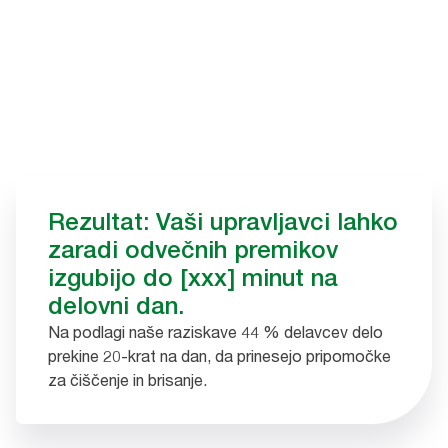
Rezultat: Vaši upravljavci lahko
zaradi odvečnih premikov
izgubijo do [xxx] minut na
delovni dan.
Na podlagi naše raziskave 44 % delavcev delo
prekine 20-krat na dan, da prinesejo pripomočke
za čiščenje in brisanje.