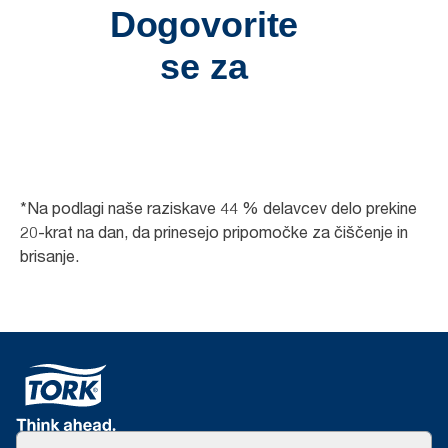
*Na podlagi naše raziskave 44 % delavcev delo prekine
20-krat na dan, da prinesejo pripomočke za čiščenje in
brisanje.