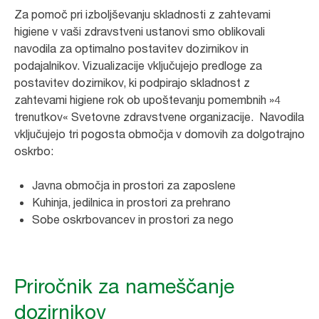
Za pomoč pri izboljševanju skladnosti z zahtevami
higiene v vaši zdravstveni ustanovi smo oblikovali
navodila za optimalno postavitev dozirnikov in
podajalnikov. Vizualizacije vključujejo predloge za
postavitev dozirnikov, ki podpirajo skladnost z
zahtevami higiene rok ob upoštevanju pomembnih »4
trenutkov« Svetovne zdravstvene organizacije. Navodila
vključujejo tri pogosta območja v domovih za dolgotrajno
oskrbo:
Javna območja in prostori za zaposlene
Kuhinja, jedilnica in prostori za prehrano
Sobe oskrbovancev in prostori za nego
Priročnik za nameščanje
dozirnikov