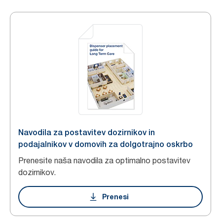
Navodila za postavitev dozirnikov in
podajalnikov v domovih za dolgotrajno oskrbo
Prenesite naša navodila za optimalno postavitev
dozirnikov.
Prenesi