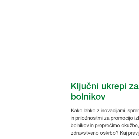
Ključni ukrepi z
bolnikov
Kako lahko z inovacijami, sp
in priložnostmi za promocijo i
bolnikov in preprečimo okužbe
zdravstveno oskrbo? Kaj pravi