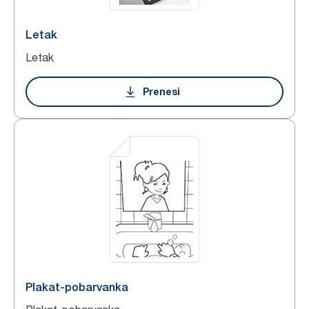
Letak
Letak
Prenesi
Plakat-pobarvanka