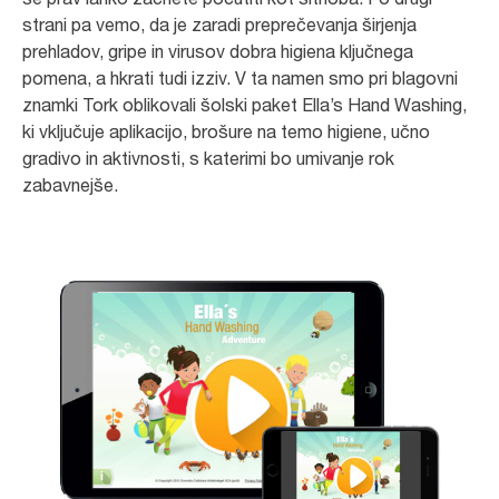
strani pa vemo, da je zaradi preprečevanja širjenja
prehladov, gripe in virusov dobra higiena ključnega
pomena, a hkrati tudi izziv. V ta namen smo pri blagovni
znamki Tork oblikovali šolski paket Ella’s Hand Washing,
ki vključuje aplikacijo, brošure na temo higiene, učno
gradivo in aktivnosti, s katerimi bo umivanje rok
zabavnejše.