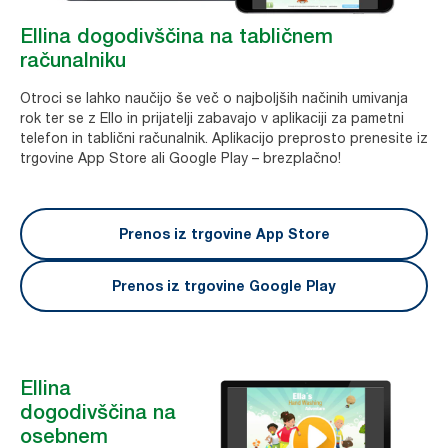
Ellina dogodivščina na tabličnem
računalniku
Otroci se lahko naučijo še več o najboljših načinih umivanja
rok ter se z Ello in prijatelji zabavajo v aplikaciji za pametni
telefon in tablični računalnik. Aplikacijo preprosto prenesite iz
trgovine App Store ali Google Play – brezplačno!
Prenos iz trgovine App Store
Prenos iz trgovine Google Play
Ellina
dogodivščina na
osebnem