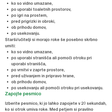
ko so vidno umazane,
po uporabi toaletnih prostorov,
po igri na prostem,
pred prigrizki in obroki,
ob prihodu domov,
po usekovanju.
Starši/učitelji si morajo roke še posebno skrbno
umiti:
ko so vidno umazane,
po uporabi stranišča ali pomoči otroku pri
uporabi stranišča,
po vrnitvi v zaprte prostore,
pred uživanjem in pripravo hrane,
ob prihodu domov,
po usekovanju ali pomoči otroku pri usekovanju.
Zapojte pesmico
Izberite pesmico, ki jo lahko zapojete v 20 sekundah,
ko si otrok umiva roke. Med petjem si pravilno