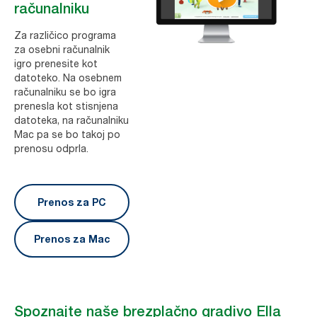
računalniku
Za različico programa
za osebni računalnik
igro prenesite kot
datoteko. Na osebnem
računalniku se bo igra
prenesla kot stisnjena
datoteka, na računalniku
Mac pa se bo takoj po
prenosu odprla.
Prenos za PC
Prenos za Mac
Spoznajte naše brezplačno gradivo Ella