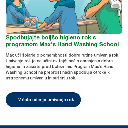
Spodbujajte boljšo higieno rok s
programom Max's Hand Washing School
Max uči šolarje o pomembnosti dobre rutine umivanja rok.
Umivanje rok je najučinkovitejši način ohranjanja dobre
higiene in zaščite pred boleznimi. Program Max’s Hand
Washing School na preprost način spodbuja otroke k
ustreznemu umivanju in sušenju rok.
V šolo učenja umivanja rok