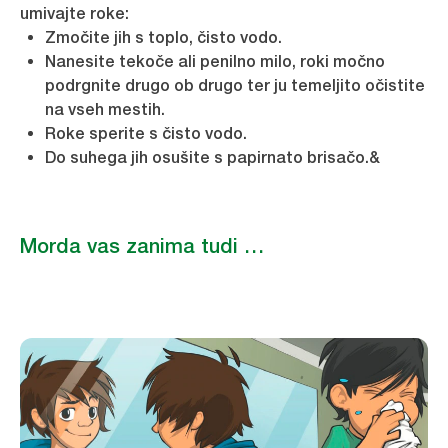
umivajte roke:
Zmočite jih s toplo, čisto vodo.
Nanesite tekoče ali penilno milo, roki močno
podrgnite drugo ob drugo ter ju temeljito očistite
na vseh mestih.
Roke sperite s čisto vodo.
Do suhega jih osušite s papirnato brisačo.&
Morda vas zanima tudi …