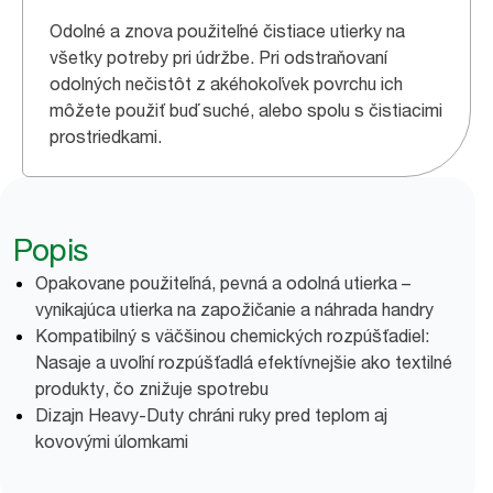
Odolné a znova použiteľné čistiace utierky na
všetky potreby pri údržbe. Pri odstraňovaní
odolných nečistôt z akéhokoľvek povrchu ich
môžete použiť buď suché, alebo spolu s čistiacimi
prostriedkami.
Popis
Opakovane použiteľná, pevná a odolná utierka –
vynikajúca utierka na zapožičanie a náhrada handry
Kompatibilný s väčšinou chemických rozpúšťadiel:
Nasaje a uvoľní rozpúšťadlá efektívnejšie ako textilné
produkty, čo znižuje spotrebu
Dizajn Heavy-Duty chráni ruky pred teplom aj
kovovými úlomkami