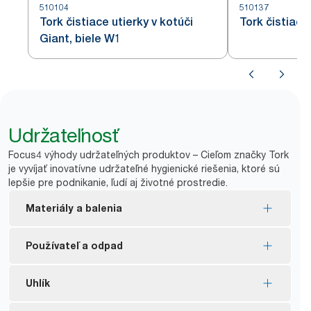
510104
510137
Tork čistiace utierky v kotúči
Tork čistiace
Giant, biele W1
Udržateľnosť
Focus4 výhody udržateľných produktov – Cieľom značky Tork
je vyvíjať inovatívne udržateľné hygienické riešenia, ktoré sú
lepšie pre podnikanie, ľudí aj životné prostredie.
Materiály a balenia
Náplne certifikované FSC® – drevné vlákna
Používateľ a odpad
v produkte pochádzajú zo zodpovedne
spravovaných zdrojov.
Utierky sú vhodné na opakované použitie, čo
Uhlík
Vnútorný obal je vyrobený minimálne s 30 %
pomáha znižovať spotrebu.
podielom recyklovaných plastov po použití