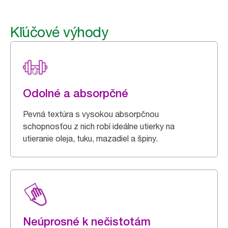
Kľúčové výhody
Odolné a absorpčné
Pevná textúra s vysokou absorpčnou
schopnosťou z nich robí ideálne utierky na
utieranie oleja, tuku, mazadiel a špiny.
Neúprosné k nečistotám