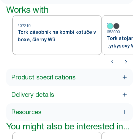
Works with
207210
Tork zásobník na kombi kotúče v
652000
Tork stojan n
boxe, čierny W3
tyrkysový W1
Product specifications
Delivery details
Resources
You might also be interested in...