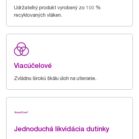
Udržateľný produkt vyrobený zo 100 %
recyklovaných vláken.
Viacúčelové
Zvládnu širokú škálu úloh na utieranie.
Jednoduchá likvidácia dutinky