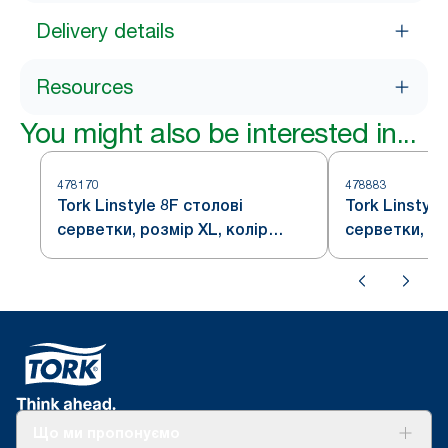
Delivery details
Resources
You might also be interested in...
478170
478883
Tork Linstyle 8F столові
Tork Linstyle
серветки, розмір XL, колір
серветки, ро
білий
білий
Що ми пропонуємо