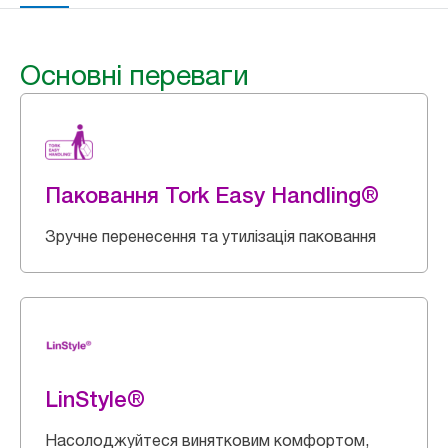
Основні переваги
Паковання Tork Easy Handling®
Зручне перенесення та утилізація паковання
LinStyle®
Насолоджуйтеся винятковим комфортом,