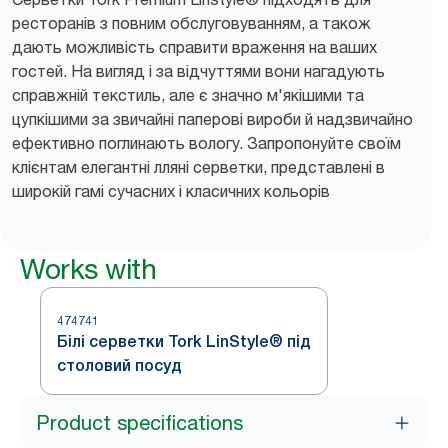
ресторанів з повним обслуговуванням, а також
дають можливість справити враження на ваших
гостей. На вигляд і за відчуттями вони нагадують
справжній текстиль, але є значно м'якішими та
цупкішими за звичайні паперові вироби й надзвичайно
ефективно поглинають вологу. Запропонуйте своїм
клієнтам елегантні лляні серветки, представлені в
широкій гамі сучасних і класичних кольорів
Works with
474741
Білі серветки Tork LinStyle® під
столовий посуд
Product specifications