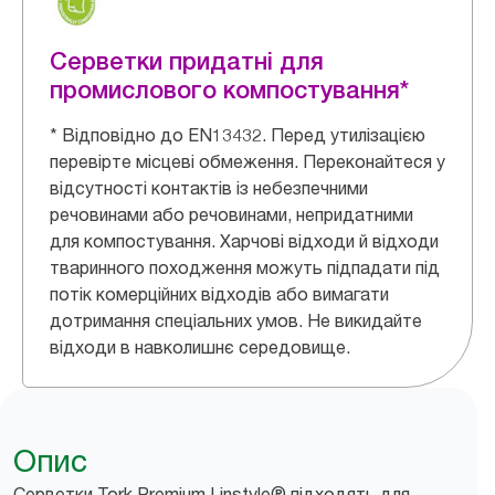
Серветки придатні для
промислового компостування*
* Відповідно до EN13432. Перед утилізацією
перевірте місцеві обмеження. Переконайтеся у
відсутності контактів із небезпечними
речовинами або речовинами, непридатними
для компостування. Харчові відходи й відходи
тваринного походження можуть підпадати під
потік комерційних відходів або вимагати
дотримання спеціальних умов. Не викидайте
відходи в навколишнє середовище.
Опис
Серветки Tork Premium Linstyle® підходять для