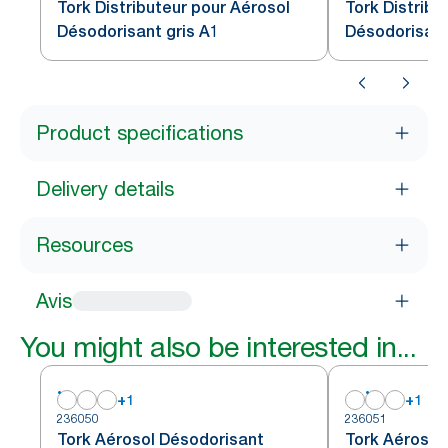
Tork Distributeur pour Aérosol
Tork Distribu
Désodorisant gris A1
Désodorisant
Product specifications
Delivery details
Resources
Avis
You might also be interested in...
+
1
+
1
236050
236051
Tork Aérosol Désodorisant
Tork Aérosol