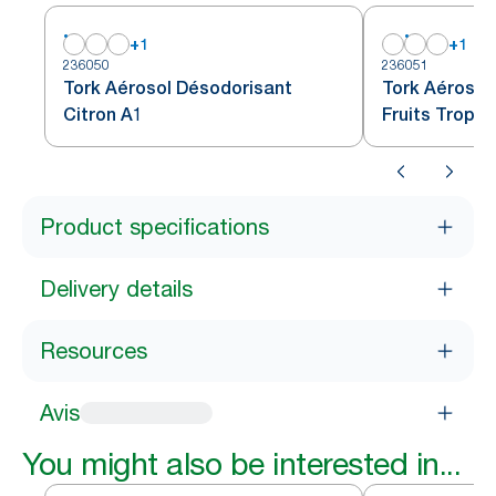
+
1
+
1
236050
236051
Tork Aérosol Désodorisant
Tork Aérosol
Citron A1
Fruits Tropic
Product specifications
Delivery details
Resources
Avis
You might also be interested in...