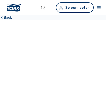
Se connecter
Back