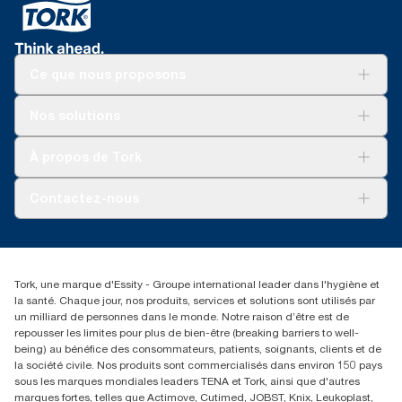
Ce que nous proposons
Solutions
Nos solutions
Développement durable
Tork Clean Care
Tork Vision Nettoyage
À propos de Tork
AD-a-Glance
Tork PaperCircle
À propos de nous
Contactez-nous
Réclamation pour produit
Réclamation pour service
info@tork.be
Réclamation pour distributeurs
02 766 05 30
Rechercher des distributeurs
Tork, une marque d'Essity - Groupe international leader dans l'hygiène et
Essity Belgium NV
la santé. Chaque jour, nos produits, services et solutions sont utilisés par
Berkenlaan 8B
un milliard de personnes dans le monde. Notre raison d’être est de
1831 MACHELEN
repousser les limites pour plus de bien-être (breaking barriers to well-
being) au bénéfice des consommateurs, patients, soignants, clients et de
la société civile. Nos produits sont commercialisés dans environ 150 pays
sous les marques mondiales leaders TENA et Tork, ainsi que d'autres
marques fortes, telles que Actimove, Cutimed, JOBST, Knix, Leukoplast,