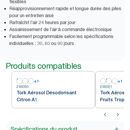
flexibles
Réapprovisionnement rapide et longue durée des piles
pour un entretien aisé
Rafraîchit l’air 24 heures par jour
Assainissement de l’air à commande électronique
Facilement programmable selon les spécifications
individuelles : 30, 60 ou 90 jours
Produits compatibles
+
1
+
1
236050
236051
Tork Aérosol Désodorisant
Tork Aérosol
Citron A1
Fruits Tropic
Spécifications du produit