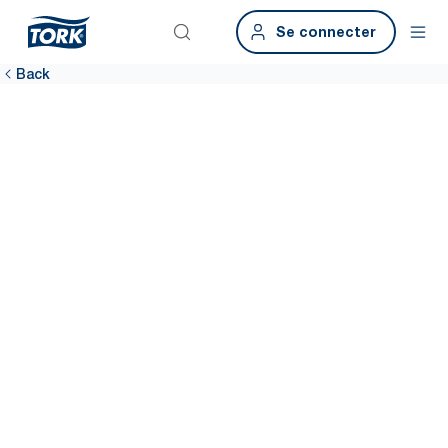
Se connecter
Back