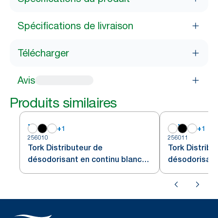
Spécifications de livraison
Télécharger
Avis
Produits similaires
+
1
+
1
256010
256011
Tork Distributeur de
Tork Distribu
désodorisant en continu blanc
désodorisant 
A3