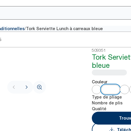
/
aditionnelles
Tork Serviette Lunch à carreaux bleue
5
509351
Tork Servie
bleue
Couleur
Type de pliage
Nombre de plis
Qualité
Trouv
Téléch