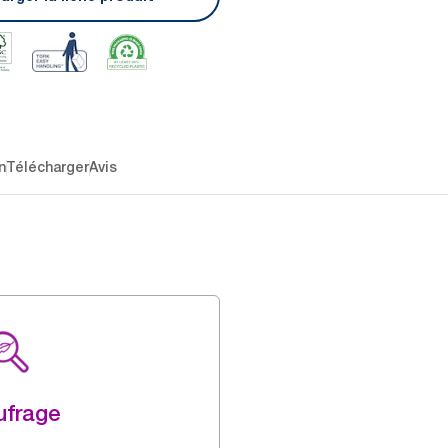
n
Télécharger
Avis
ufrage