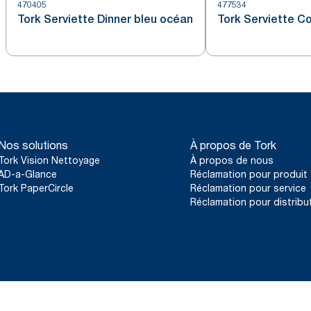
470405
477534
Tork Serviette Dinner bleu océan
Tork Serviette Co
Nos solutions
À propos de Tork
Tork Vision Nettoyage
À propos de nous
AD-a-Glance
Réclamation pour produit
Tork PaperCircle
Réclamation pour service
Réclamation pour distribu