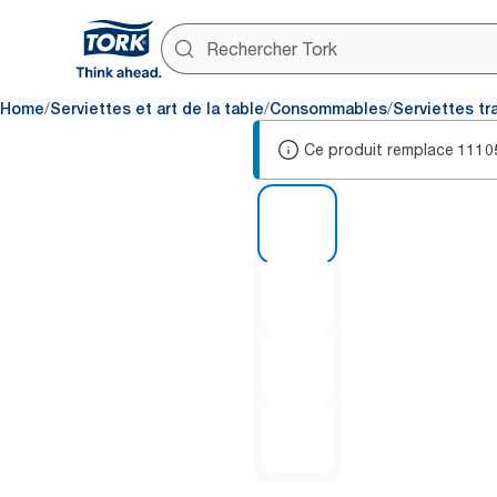
/
/
/
Home
Serviettes et art de la table
Consommables
Serviettes tr
Ce produit remplace
1110
1 of 4