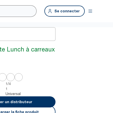
Se connecter
tte Lunch à carreaux
1/4
1
Universal
er un distributeur
arger la fiche produit