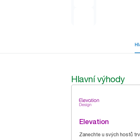
Hl
Hlavní výhody
Elevation
Zanechte u svých hostů trv