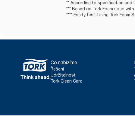
** According to specification and 
*** Based on Tork Foam soap with 
**** Essity test: Using Tork Foam 
Co nabízíme
Řešení
Udržitelnost
Tork Clean Care