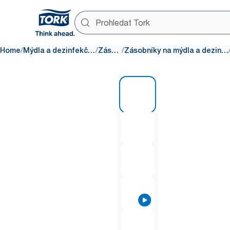
/
/
/
Home
Mýdla a dezinfekční prostředky
Zásobníky
Zásobníky na mýdla a dezinfekční prostředky
1 of 7