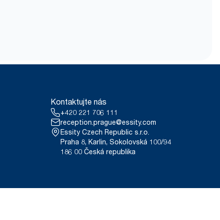
Kontaktujte nás
+420 221 706 111
reception.prague@essity.com
Essity Czech Republic s.r.o.
Praha 8, Karlin, Sokolovská 100/94
186 00 Česká republika