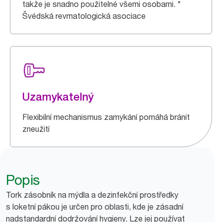
takže je snadno použitelné všemi osobami. *
Švédská revmatologická asociace
Uzamykatelný
Flexibilní mechanismus zamykání pomáhá bránit
zneužití
Popis
Tork zásobník na mýdla a dezinfekční prostředky
s loketní pákou je určen pro oblasti, kde je zásadní
nadstandardní dodržování hygieny. Lze jej používat