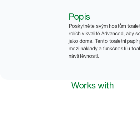
Popis
Poskytněte svým hostům toaletn
rolích v kvalitě Advanced, aby se
jako doma. Tento toaletní papír
mezi náklady a funkčností u toa
návštěvností.
Works with