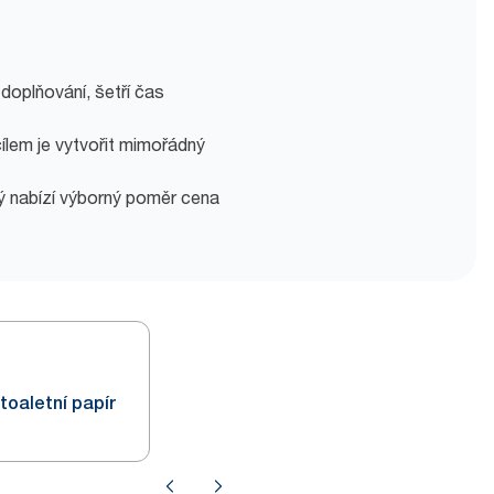
doplňování, šetří čas
 cílem je vytvořit mimořádný
erý nabízí výborný poměr cena
toaletní papír