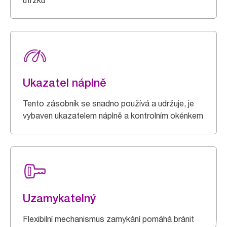
útržku
Ukazatel náplně
Tento zásobník se snadno používá a udržuje, je
vybaven ukazatelem náplně a kontrolním okénkem
Uzamykatelný
Flexibilní mechanismus zamykání pomáhá bránit