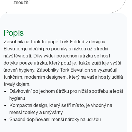
zneužití
Popis
Zásobník na toaletní papír Tork Folded v designu
Elevation je ideální pro podniky s nízkou až střední
návštěvností. Díky výdeji po jednom útržku se host
dotýká pouze útržku, který použije, takže zajišťuje vyšší
úroveň hygieny. Zásobníky Tork Elevation se vyznačují
funkčním, moderním designem, který na vaše hosty udělá
trvalý dojem.
Dávkování po jednom útržku pro nižší spotřebu a lepší
hygienu
Kompaktní design, který šetří místo, je vhodný na
menší toalety a umývárny
Snadné doplňování: menší nároky na údržbu