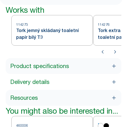
Works with
114273
114276
Tork jemný skládaný toaletní
Tork extra j
papír bílý T3
toaletní papír
Product specifications
Delivery details
Resources
You might also be interested in...
460006