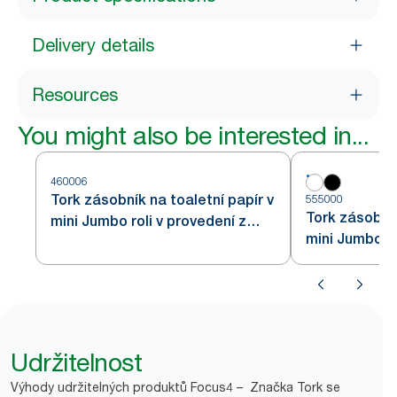
Delivery details
Resources
You might also be interested in...
460006
Tork zásobník na toaletní papír v
555000
Tork zásobník
mini Jumbo roli v provedení z
mini Jumbo rol
nerezové oceli T2
Udržitelnost
Výhody udržitelných produktů Focus4 – Značka Tork se