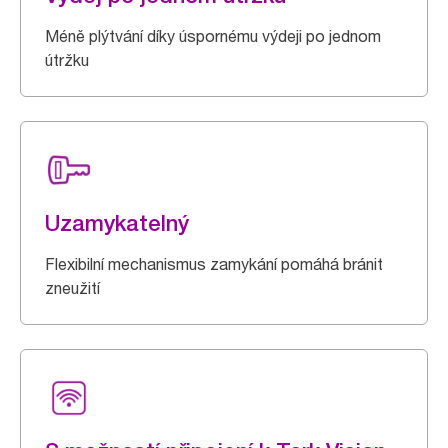
Méně plýtvání díky úspornému výdeji po jednom
útržku
Uzamykatelný
Flexibilní mechanismus zamykání pomáhá bránit
zneužití