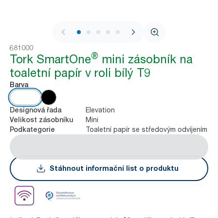
1 / 9
681000
®
Tork SmartOne
mini zásobník na
toaletní papír v roli bílý T9
Barva
Elevation
Designová řada
Mini
Velikost zásobníku
Toaletní papír se středovým odvíjením
Podkategorie
Stáhnout informační list o produktu