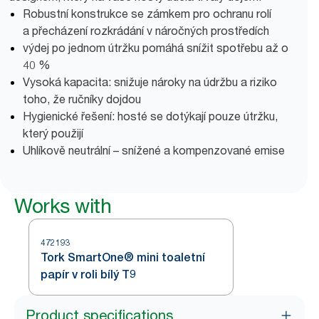
Robustní konstrukce se zámkem pro ochranu rolí
a přecházení rozkrádání v náročných prostředích
výdej po jednom útržku pomáhá snížit spotřebu až o
40 %
Vysoká kapacita: snižuje nároky na údržbu a riziko
toho, že ručníky dojdou
Hygienické řešení: hosté se dotýkají pouze útržku,
který použijí
Uhlíkově neutrální – snížené a kompenzované emise
Works with
472193
Tork SmartOne® mini toaletní
papír v roli bílý T9
Product specifications