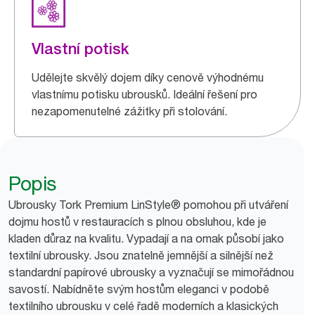
Vlastní potisk
Udělejte skvělý dojem díky cenově výhodnému
vlastnímu potisku ubrousků. Ideální řešení pro
nezapomenutelné zážitky při stolování.
Popis
Ubrousky Tork Premium LinStyle® pomohou při utváření
dojmu hostů v restauracích s plnou obsluhou, kde je
kladen důraz na kvalitu. Vypadají a na omak působí jako
textilní ubrousky. Jsou znatelně jemnější a silnější než
standardní papírové ubrousky a vyznačují se mimořádnou
savostí. Nabídněte svým hostům eleganci v podobě
textilního ubrousku v celé řadě moderních a klasických