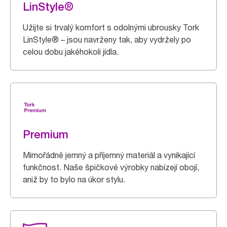
LinStyle®
Užijte si trvalý komfort s odolnými ubrousky Tork
LinStyle® – jsou navrženy tak, aby vydržely po
celou dobu jakéhokoli jídla.
Premium
Mimořádně jemný a příjemný materiál a vynikající
funkčnost. Naše špičkové výrobky nabízejí obojí,
aniž by to bylo na úkor stylu.