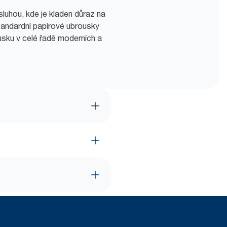
luhou, kde je kladen důraz na
 standardní papírové ubrousky
usku v celé řadě moderních a