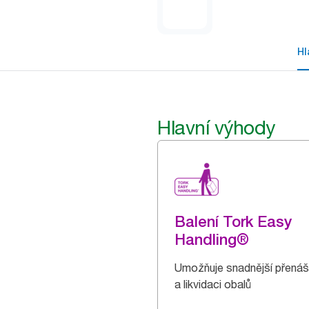
Hl
Hlavní výhody
Balení Tork Easy
Handling®
Umožňuje snadnější přenáš
a likvidaci obalů