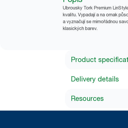
Ubrousky Tork Premium LinStyle
kvalitu. Vypadají a na omak půso
a vyznačují se mimořádnou savo
klasických barev.
Product specifica
Delivery details
Resources