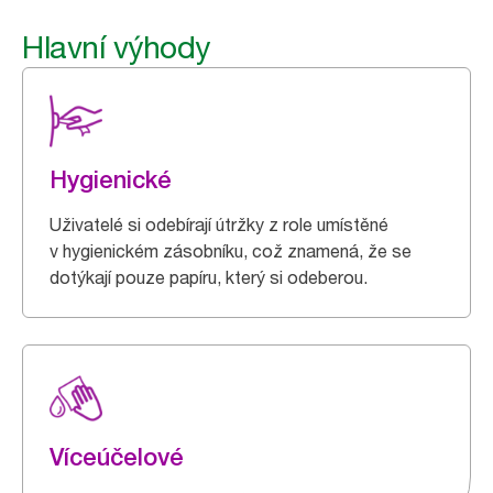
Hlavní výhody
Hygienické
Uživatelé si odebírají útržky z role umístěné
v hygienickém zásobníku, což znamená, že se
dotýkají pouze papíru, který si odeberou.
Víceúčelové