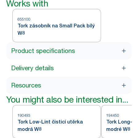
Works with
655100
Tork zásobník na Small Pack bílý
W8
Product specifications
Delivery details
Resources
You might also be interested in...
190493
194450
Tork Low-Lint čisticí utěrka
Tork Long-Las
modrá W8
modré W8