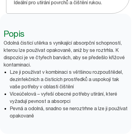
Ideální pro utírání povrchů a čištění rukou.
Popis
Odolná čisticí utěrka s vynikající absorpční schopností,
kterou lze používat opakovaně, aniž by se roztrhla. K
dispozici je ve čtyřech barvách, aby se předešlo křížové
kontaminaci.
Lze ji používat v kombinaci s většinou rozpouštědel,
dezinfekčních a čisticích prostředků a uspokojí tak
vaše potřeby v oblasti čištění
Víceúčelová – vyřeší obecné potřeby utírání, které
vyžadují pevnost a absorpci
Pevná a odolná, snadno se neroztrhne a lze ji používat
opakovaně